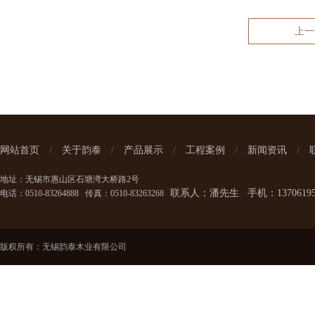
上一
网站首页
/
关于韵泰
/
产品展示
/
工程案例
/
新闻资讯
/
地址：无锡市惠山区石塘湾大桥路2号
联系人：潘先生 手机：137061950
电话：0510-83264888 传真：0510-83263268
版权所有：无锡韵泰木业有限公司