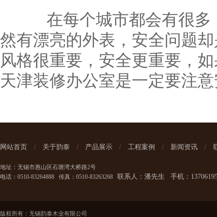
在每个城市都会有很多，
然有漂亮的外表，安全问题却
风格很重要，安全更重要，如
天津装修办公室是一定要注意
网站首页
/
关于韵泰
/
产品展示
/
工程案例
/
新闻资讯
/
地址：无锡市惠山区石塘湾大桥路2号
联系人：潘先生 手机：137061950
电话：0510-83264888 传真：0510-83263268
版权所有：无锡韵泰木业有限公司